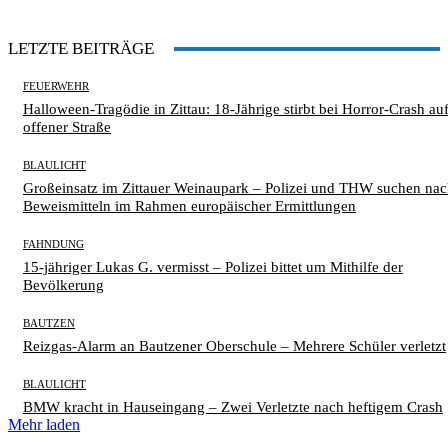
LETZTE BEITRÄGE
FEUERWEHR
Halloween-Tragödie in Zittau: 18-Jährige stirbt bei Horror-Crash au
offener Straße
BLAULICHT
Großeinsatz im Zittauer Weinaupark – Polizei und THW suchen na
Beweismitteln im Rahmen europäischer Ermittlungen
FAHNDUNG
15-jähriger Lukas G. vermisst – Polizei bittet um Mithilfe der
Bevölkerung
BAUTZEN
Reizgas-Alarm an Bautzener Oberschule – Mehrere Schüler verletzt
BLAULICHT
BMW kracht in Hauseingang – Zwei Verletzte nach heftigem Crash
Mehr laden