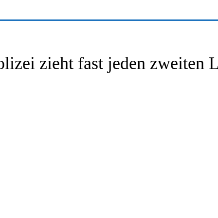
on
lizei zieht fast jeden zweiten