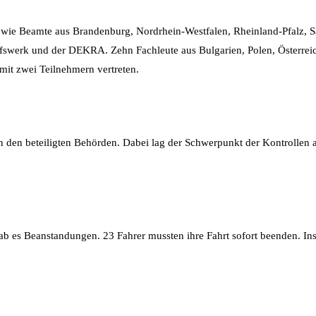
 sowie Beamte aus Brandenburg, Nordrhein-Westfalen, Rheinland-Pfalz
lfswerk und der DEKRA. Zehn Fachleute aus Bulgarien, Polen, Österrei
it zwei Teilnehmern vertreten.
 den beteiligten Behörden. Dabei lag der Schwerpunkt der Kontrollen 
ab es Beanstandungen. 23 Fahrer mussten ihre Fahrt sofort beenden. In