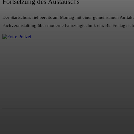
Fortsetzung des Austauschs
Der Startschuss fiel bereits am Montag mit einer gemeinsamen Auftakt
Fachveranstaltung über moderne Fahrzeugtechnik ein. Bis Freitag s
Teilen
Facebook
Twitter
Pint