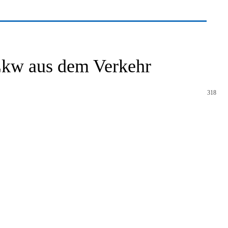
 Lkw aus dem Verkehr
318