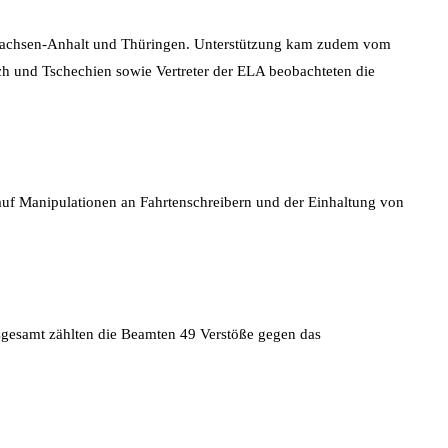
, Sachsen-Anhalt und Thüringen. Unterstützung kam zudem vom
ch und Tschechien sowie Vertreter der ELA beobachteten die
auf Manipulationen an Fahrtenschreibern und der Einhaltung von
sgesamt zählten die Beamten 49 Verstöße gegen das